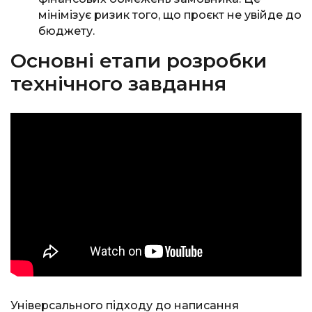
мінімізує ризик того, що проєкт не увійде до
бюджету.
Основні етапи розробки
технічного завдання
Універсального підходу до написання