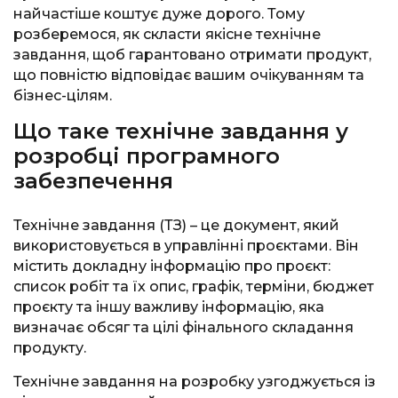
найчастіше коштує дуже дорого. Тому
розберемося, як скласти якісне технічне
завдання, щоб гарантовано отримати продукт,
що повністю відповідає вашим очікуванням та
бізнес-цілям.
Що таке технічне завдання у
розробці програмного
забезпечення
Технічне завдання (ТЗ) – це документ, який
використовується в управлінні проєктами. Він
містить докладну інформацію про проєкт:
список робіт та їх опис, графік, терміни, бюджет
проєкту та іншу важливу інформацію, яка
визначає обсяг та цілі фінального складання
продукту.
Технічне завдання на розробку узгоджується із