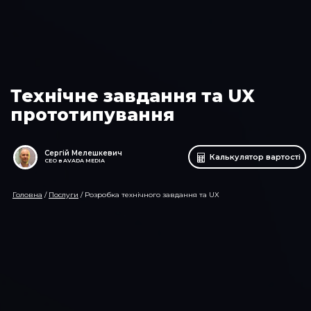
Технічне завдання та UX
прототипування
Сергій Мелешкевич
Калькулятор вартості
CEO в AVADA MEDIA
Головна
/
Послуги
/
Розробка технічного завдання та UX