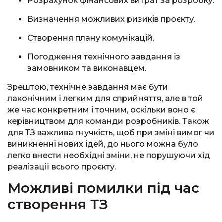
Розрахунок фінансових витрат за розробку.
Визначення можливих ризиків проєкту.
Створення плану комунікацій.
Погодження технічного завдання із
замовником та виконавцем.
Зрештою, технічне завдання має бути
лаконічним і легким для сприйняття, але в той
же час конкретним і точним, оскільки воно є
керівництвом для команди розробників. Також
для ТЗ важлива гнучкість, щоб при зміні вимог чи
виникненні нових ідей, до нього можна було
легко внести необхідні зміни, не порушуючи хід
реалізації всього проєкту.
Можливі помилки під час
створення ТЗ