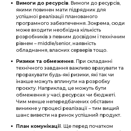
Вимоги до ресурсів
. Вимоги до ресурсів,
якими повинен мати підрядник для
успішної реалізації планованого
програмного забезпечення. Зокрема, сюди
може входити необхідна кількість
розробників з певним досвідом і технічним
рівнем – middle/senior, наявність
обладнання, власних серверів тощо.
Ризики та обмеження
. При складанні
технічного завдання важливо врахувати та
прорахувати будь-які ризики, які так чи
інакше можуть вплинути на розробку
проєкту. Наприклад, це можуть бути
обмеження у часі, ресурсах чи бюджеті.
Чим менше непередбачених обставин
виникне у процесі реалізації – тим вищий
шанс вивести на ринок успішний продукт.
План комунікації
. Ще перед початком