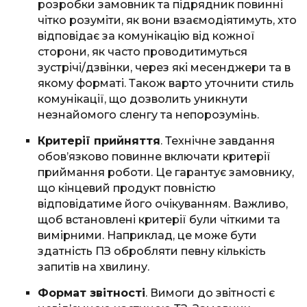
розробки замовник та підрядник повинні
чітко розуміти, як вони взаємодіятимуть, хто
відповідає за комунікацію від кожної
сторони, як часто проводитимуться
зустрічі/дзвінки, через які месенджери та в
якому форматі. Також варто уточнити стиль
комунікації, що дозволить уникнути
незнайомого сленгу та непорозумінь.
Критерії прийняття
. Технічне завдання
обов’язково повинне включати критерії
приймання роботи. Це гарантує замовнику,
що кінцевий продукт повністю
відповідатиме його очікуванням. Важливо,
щоб встановлені критерії були чіткими та
вимірними. Наприклад, це може бути
здатність ПЗ обробляти певну кількість
запитів на хвилину.
Формат звітності
. Вимоги до звітності є