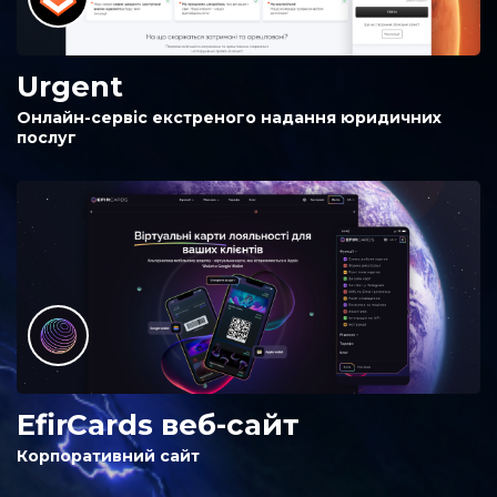
Urgent
Онлайн-сервіс екстреного надання юридичних
послуг
EfirCards веб-сайт
Корпоративний сайт