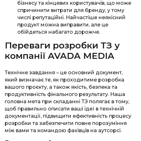
бізнесу та кінцевих користувачів, що може
спричинити витрати для бренду, у тому
числі репутаційні. Найчастіше неякісний
продукт можна виправити, але це
обійдеться набагато дорожче.
Переваги розробки ТЗ у
компанії AVADA MEDIA
Технічне завдання – це основний документ,
який визначає те, як проходитиме розробка
вашого проєкту, а також якість, безпека та
продуктивність фінального результату. Наша
головна мета при складанні ТЗ полягає в тому,
щоб правильно описати ваші ідеї в технічній
документації, підвищити ефективність процесу
розробки та забезпечити повне порозуміння
між вами та командою фахівців на аутсорсі.