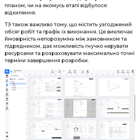
планом, чи на якомусь етапі відбулося
відхилення.
ТЗ також важливо тому, що містить узгоджений
обсяг робіт та графік їх виконання. Це виключає
ймовірність непорозумінь між замовником та
підрядником, дає можливість гнучко керувати
ресурсами та розраховувати максимально точні
терміни завершення розробки.