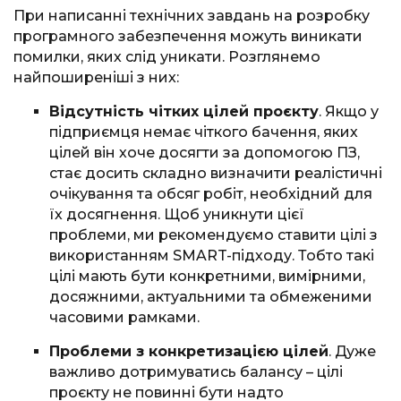
При написанні технічних завдань на розробку
програмного забезпечення можуть виникати
помилки, яких слід уникати. Розглянемо
найпоширеніші з них:
Відсутність чітких цілей проєкту
. Якщо у
підприємця немає чіткого бачення, яких
цілей він хоче досягти за допомогою ПЗ,
стає досить складно визначити реалістичні
очікування та обсяг робіт, необхідний для
їх досягнення. Щоб уникнути цієї
проблеми, ми рекомендуємо ставити цілі з
використанням SMART-підходу. Тобто такі
цілі мають бути конкретними, вимірними,
досяжними, актуальними та обмеженими
часовими рамками.
Проблеми з конкретизацією цілей
. Дуже
важливо дотримуватись балансу – цілі
проєкту не повинні бути надто