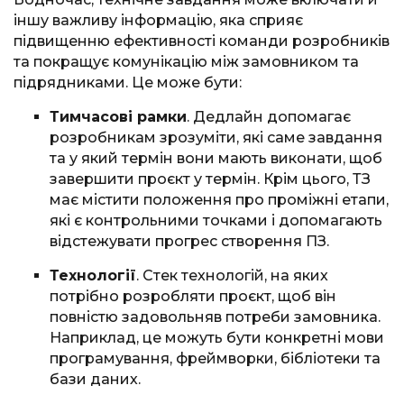
іншу важливу інформацію, яка сприяє
підвищенню ефективності команди розробників
та покращує комунікацію між замовником та
підрядниками. Це може бути:
Тимчасові рамки
. Дедлайн допомагає
розробникам зрозуміти, які саме завдання
та у який термін вони мають виконати, щоб
завершити проєкт у термін. Крім цього, ТЗ
має містити положення про проміжні етапи,
які є контрольними точками і допомагають
відстежувати прогрес створення ПЗ.
Технології
. Стек технологій, на яких
потрібно розробляти проєкт, щоб він
повністю задовольняв потреби замовника.
Наприклад, це можуть бути конкретні мови
програмування, фреймворки, бібліотеки та
бази даних.