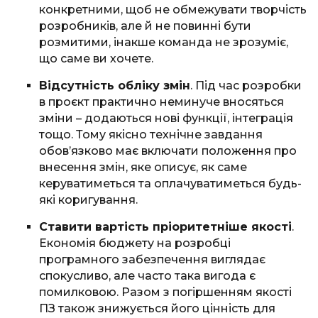
конкретними, щоб не обмежувати творчість
розробників, але й не повинні бути
розмитими, інакше команда не зрозуміє,
що саме ви хочете.
Відсутність обліку змін
. Під час розробки
в проєкт практично неминуче вносяться
зміни – додаються нові функції, інтеграція
тощо. Тому якісно технічне завдання
обов’язково має включати положення про
внесення змін, яке описує, як саме
керуватиметься та оплачуватиметься будь-
які коригування.
Ставити вартість пріоритетніше якості
.
Економія бюджету на розробці
програмного забезпечення виглядає
спокусливо, але часто така вигода є
помилковою. Разом з погіршенням якості
ПЗ також знижується його цінність для