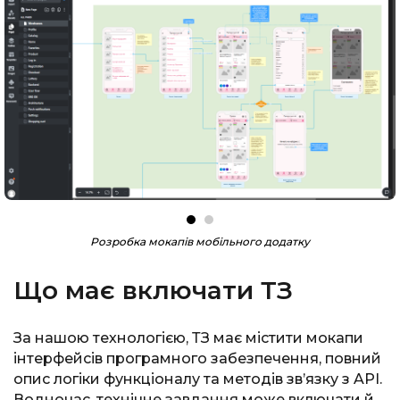
Розробка мокапів мобільного додатку
Що має включати ТЗ
За нашою технологією, ТЗ має містити мокапи
інтерфейсів програмного забезпечення, повний
опис логіки функціоналу та методів зв’язку з API.
Водночас, технічне завдання може включати й