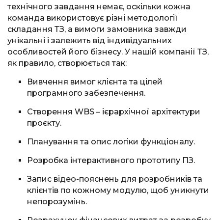
технічного завдання немає, оскільки кожна
команда використовує різні методології
складання ТЗ, а вимоги замовника завжди
унікальні і залежить від індивідуальних
особливостей його бізнесу. У нашій компанії ТЗ,
як правило, створюється так:
Вивчення вимог клієнта та цілей
програмного забезпечення.
Створення WBS – ієрархічної архітектури
проєкту.
Планування та опис логіки функціоналу.
Розробка інтерактивного прототипу ПЗ.
Запис відео-пояснень для розробників та
клієнтів по кожному модулю, щоб уникнути
непорозумінь.