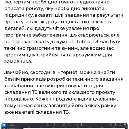
експертам необхідно точно і недвозначно
описати роботу, яку необхідно виконати
підряднику, вказати цілі, завдання та результати
проєкту, а також додати достатню кількість
деталей, які дадуть чітке уявлення про
програмне забезпечення, що створюється, але
не перевантажать документ. Тобто, ТЗ має бути
технічно грамотним та ємним, але водночас
простим для сприйняття та зрозумілим для
замовника.
Звичайно, сьогодні в інтернеті можна знайти
безліч прикладів розробки технічного завдання
та шаблони, але використовувати їх для
складання ТЗ великого та складного проєкту
недоцільно. Кожен продукт є індивідуальним,
тому немає сенсу заганяти його в якісь рамки
вже на етапі складання ТЗ.