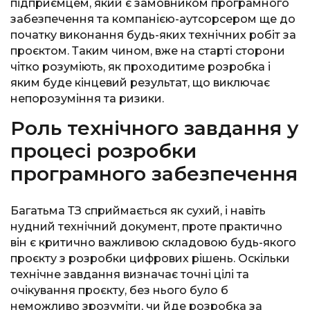
підприємцем, який є замовником програмного
забезпечення та компанією-аутсорсером ще до
початку виконання будь-яких технічних робіт за
проєктом. Таким чином, вже на старті сторони
чітко розуміють, як проходитиме розробка і
яким буде кінцевий результат, що виключає
непорозуміння та ризики.
Роль технічного завдання у
процесі розробки
програмного забезпечення
Багатьма ТЗ сприймається як сухий, і навіть
нудний технічний документ, проте практично
він є критично важливою складовою будь-якого
проєкту з розробки цифрових рішень. Оскільки
технічне завдання визначає точні цілі та
очікування проєкту, без нього було б
неможливо зрозуміти, чи йде розробка за