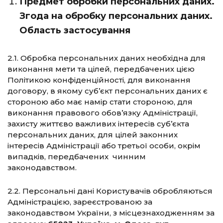
Предмет обробки персональних даних.
Згода на обробку персональних даних.
Область застосування
2.1. Обробка персональних даних необхідна для
виконання мети та цілей, передбачених цією
Політикою конфіденційності, для виконання
договору, в якому суб’єкт персональних даних є
стороною або має намір стати стороною, для
виконання правового обов’язку Адміністрації,
захисту життєво важливих інтересів суб’єкта
персональних даних, для цілей законних
інтересів Адміністрації або третьої особи, окрім
випадків, передбачених чинним
законодавством.
2.2. Персональні дані Користувачів обробляються
Адміністрацією, зареєстрованою за
законодавством України, з місцезнаходженням за