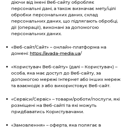
діючи від імені Веб-сайту обробляє
персональні дані, а також визначає мету/цілі
обробки персональних даних, склад
персональних даних, що підлягають обробці,
дії (операції), виконані за допомогою
персональних даних.
«Веб-сайт/Сайт» – онлайн-платформа на
домені:
https://avada-media.ua
/
«Користувач Веб-сайту» (далі – Користувач) –
особа, яка має доступ до Веб-сайту, за
допомогою мережі Інтернет або інших мереж
та взаємодіє з або використовує Веб-сайт.
«Сервіси/Сервіс» – товари/роботи/послуги, які
розміщені на Веб-сайті та які можуть
придбаватись Користувачами.
«Замовлення» – оферта, яка полягає в