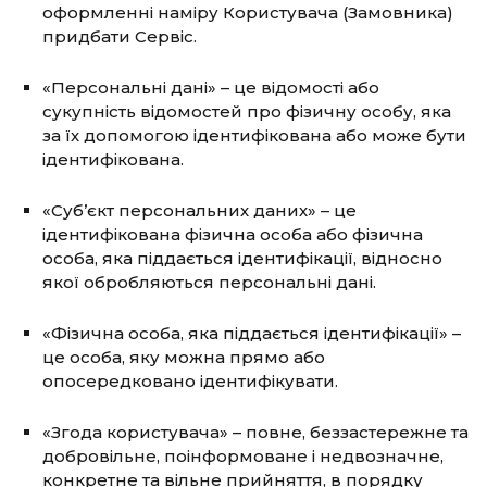
оформленні наміру Користувача (Замовника)
придбати Сервіс.
«Персональні дані» – це відомості або
сукупність відомостей про фізичну особу, яка
за їх допомогою ідентифікована або може бути
ідентифікована.
«Суб’єкт персональних даних» – це
ідентифікована фізична особа або фізична
особа, яка піддається ідентифікації, відносно
якої обробляються персональні дані.
«Фізична особа, яка піддається ідентифікації» –
це особа, яку можна прямо або
опосередковано ідентифікувати.
«Згода користувача» – повне, беззастережне та
добровільне, поінформоване і недвозначне,
конкретне та вільне прийняття, в порядку