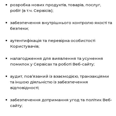
розробка нових продуктів, товарів, послуг,
робіт (в т.ч. Сервісів);
забезпечення внутрішнього контролю якості та
безпеки;
аутентифікація та перевірка особистості
Користувачів;
налагодження для виявлення та усунення
помилок у Сервісах та роботі Веб-сайту;
аудит, пов’язаний із взаємодією, транзакціями
та іншою діяльністю із забезпечення
відповідності;
забезпечення дотримання угод та політик Веб-
сайту;