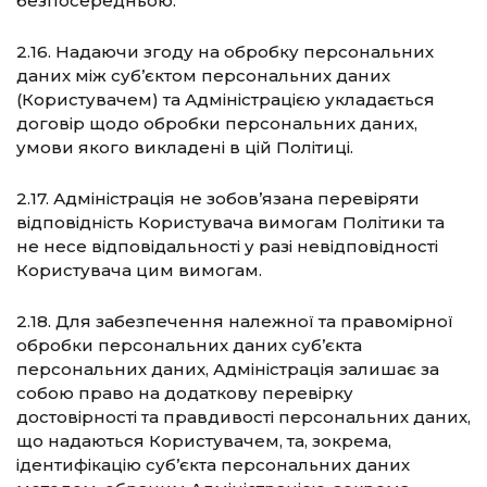
безпосередньою.
2.16. Надаючи згоду на обробку персональних
даних між суб’єктом персональних даних
(Користувачем) та Адміністрацією укладається
договір щодо обробки персональних даних,
умови якого викладені в цій Політиці.
2.17. Адміністрація не зобов’язана перевіряти
відповідність Користувача вимогам Політики та
не несе відповідальності у разі невідповідності
Користувача цим вимогам.
2.18. Для забезпечення належної та правомірної
обробки персональних даних суб’єкта
персональних даних, Адміністрація залишає за
собою право на додаткову перевірку
достовірності та правдивості персональних даних,
що надаються Користувачем, та, зокрема,
ідентифікацію суб’єкта персональних даних