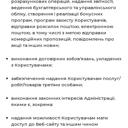
розрахункових операцій, надання звітності,
ведення бухгалтерського та управлінського
обліку, створення і реалізації бонусних
програм, програм захисту Користувачів,
відправки розсилок поштою, електронною
поштою, в тому числі з метою відправки
комерційних пропозицій, повідомлень про
акції та інших новин;
виконання договірних зобов’язань, укладених
з Користувачами;
забезпечення надання Користувачам послуг/
робіт/товарів третіми особами;
виконання законних інтересів Адміністрації,
якими є, зокрема:
надання можливості Користувачам мати
доступ до Веб-сайту та іншим чином