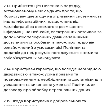
2.13. Прийняття цієї Політики в порядку,
встановленому нею свідчить про те, що
Користувач дає згоду на отримання системних та
інших інформаційних повідомлень від
Адміністрації за допомогою розміщення
інформації на Веб-сайті, електронних розсилок, за
допомогою телефонних дзвінків та іншими
доступними способами, а також про те, що він
ознайомлений з умовами цієї Політики та
додатків до неї, розуміє, погоджується з ними та
зобов’язується їх виконувати.
2.14. Користувач гарантує, що володіє необхідною
дієздатністю, а також усіма правами та
повноваженнями, необхідними та достатніми для
укладення та виконання умов цієї Політики, як
договору про обробку персональних даних.
2.15. Згода Користувача є добровільною та