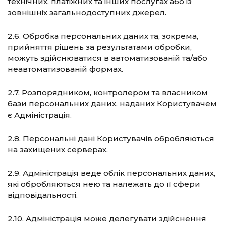
технічних, платіжних та інших послугах або із
зовнішніх загальнодоступних джерел.
2.6. Обробка персональних даних та, зокрема,
прийняття рішень за результатами обробки,
можуть здійснюватися в автоматизованій та/або
неавтоматизованій формах.
2.7. Розпорядником, контролером та власником
бази персональних даних, наданих Користувачем
є Адміністрація.
2.8. Персональні дані Користувачів обробляються
на захищених серверах.
2.9. Адміністрація веде облік персональних даних,
які обробляються нею та належать до її сфери
відповідальності.
2.10. Адміністрація може делегувати здійснення