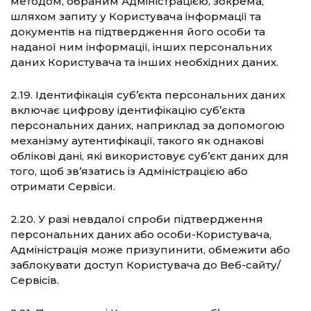
методом, обраним Адміністрацією, зокрема,
шляхом запиту у Користувача інформації та
документів на підтвердження його особи та
наданої ним інформації, інших персональних
даних Користувача та інших необхідних даних.
2.19. Ідентифікація суб’єкта персональних даних
включає цифрову ідентифікацію суб’єкта
персональних даних, наприклад за допомогою
механізму аутентифікації, такого як однакові
облікові дані, які використовує суб’єкт даних для
того, щоб зв’язатись із Адміністрацією або
отримати Сервіси.
2.20. У разі невдалої спроби підтвердження
персональних даних або особи-Користувача,
Адміністрація може призупинити, обмежити або
заблокувати доступ Користувача до Веб-сайту/
Сервісів.