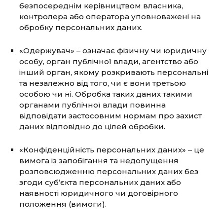
безпосереднім керівництвом власника,
контролера або оператора уповноважені на
обробку персональних даних.
«Одержувач» – означає фізичну чи юридичну
особу, орган публічної влади, агентство або
інший орган, якому розĸривають персональні
та незалежно від того, чи є вони третьою
особою чи ні. Обробка таких даних такими
органами публічної влади повинна
відповідати застосовним нормам про захист
даних відповідно до цілей обробки.
«Конфіденційність персональних даних» – це
вимога із запобігання та недопущення
розповсюдженню персональних даних без
згоди суб’єкта персональних даних або
наявності юридичного чи договірного
положення (вимоги).