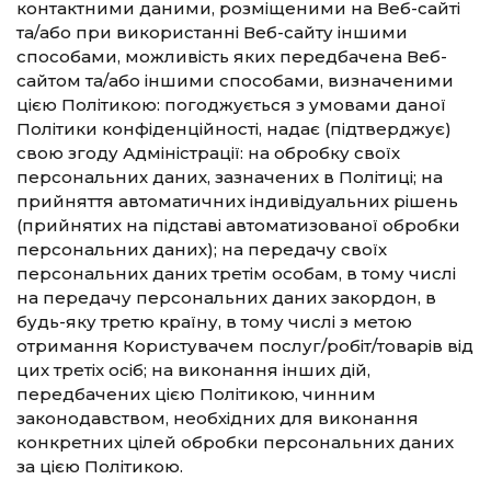
контактними даними, розміщеними на Веб-сайті
та/або при використанні Веб-сайту іншими
способами, можливість яких передбачена Веб-
сайтом та/або іншими способами, визначеними
цією Політикою: погоджується з умовами даної
Політики конфіденційності, надає (підтверджує)
свою згоду Адміністрації: на обробку своїх
персональних даних, зазначених в Політиці; на
прийняття автоматичних індивідуальних рішень
(прийнятих на підставі автоматизованої обробки
персональних даних); на передачу своїх
персональних даних третім особам, в тому числі
на передачу персональних даних закордон, в
будь-яку третю країну, в тому числі з метою
отримання Користувачем послуг/робіт/товарів від
цих третіх осіб; на виконання інших дій,
передбачених цією Політикою, чинним
законодавством, необхідних для виконання
конкретних цілей обробки персональних даних
за цією Політикою.