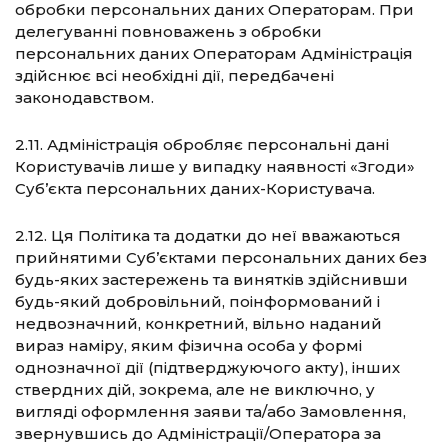
обробки персональних даних Операторам. При
делегуванні повноважень з обробки
персональних даних Операторам Адміністрація
здійснює всі необхідні дії, передбачені
законодавством.
2.11. Адміністрація обробляє персональні дані
Користувачів лише у випадку наявності «Згоди»
Суб’єкта персональних даних-Користувача.
2.12. Ця Політика та додатки до неї вважаються
прийнятими Суб’єктами персональних даних без
будь-яких застережень та винятків здійснивши
будь-який добровільний, поінформований і
недвозначний, конкретний, вільно наданий
вираз наміру, яким фізична особа у формі
однозначної дії (підтверджуючого акту), інших
ствердних дій, зокрема, але не виключно, у
вигляді оформлення заяви та/або Замовлення,
звернувшись до Адміністрації/Оператора за