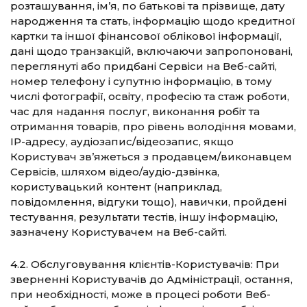
розташування, ім’я, по батькові та прізвище, дату
народження та стать, інформацію щодо кредитної
картки та іншої фінансової облікової інформації,
дані щодо транзакцій, включаючи запропоновані,
переглянуті або придбані Сервіси на Веб-сайті,
номер телефону і супутню інформацію, в тому
числі фотографії, освіту, професію та стаж роботи,
час для надання послуг, виконання робіт та
отримання товарів, про рівень володіння мовами,
IP-адресу, аудіозапис/відеозапис, якщо
Користувач зв’яжеться з продавцем/виконавцем
Сервісів, шляхом відео/аудіо-дзвінка,
користувацький контент (наприклад,
повідомлення, відгуки тощо), навички, пройдені
тестування, результати тестів, іншу інформацію,
зазначену Користувачем на Веб-сайті.
4.2. Обслуговування клієнтів-Користувачів: При
зверненні Користувачів до Адміністрації, остання,
при необхідності, може в процесі роботи Веб-