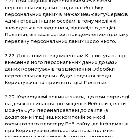
2.21. При наданні Користувачем-суб’єктом
персональних даних згоди на обробку
персональних даних в межах Веб-сайту/Сервісів
Адміністрації, іншим особам, в тому числі які
знаходяться закордоном, відповідно до цієї
Політики, він вважається повідомленим про таку
передачу персональних даних щодо нього.
2.22. Достатнім повідомленням Користувача про
внесення його персональних даних до бази
даних Користувачів та здійснення Обробки
персональних даних, буде надання згоди
Користувача на прийняття цієї Політики.
2.23. Користувачі повинні знати, що при переході
на деякі посилання, розміщені в Веб-сайті, вони
можуть бути перенаправлені до сайтів (з
додатками і т.д.) інших компаній за межі
хостингового простору Веб-сайту, де інформація
про Користувачів збирається поза прямим