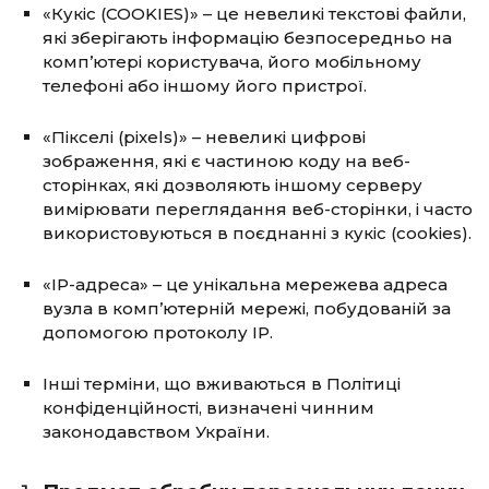
«Кукіс (COOKIES)» – це невеликі текстові файли,
які зберігають інформацію безпосередньо на
комп’ютері користувача, його мобільному
телефоні або іншому його пристрої.
«Пікселі (pixels)» – невеликі цифрові
зображення, які є частиною коду на веб-
сторінках, які дозволяють іншому серверу
вимірювати переглядання веб-сторінки, і часто
використовуються в поєднанні з кукіс (cookies).
«IP-адреса» – це унікальна мережева адреса
вузла в комп’ютерній мережі, побудованій за
допомогою протоколу IP.
Інші терміни, що вживаються в Політиці
конфіденційності, визначені чинним
законодавством України.