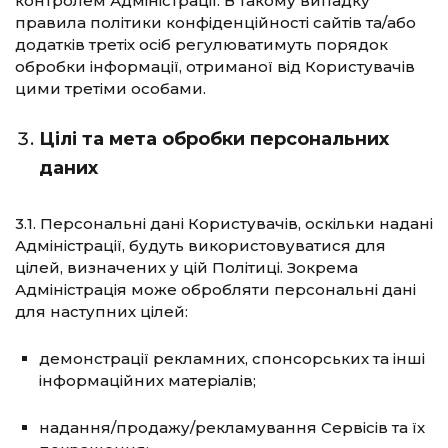
контролем Адміністрації. В такому випадку
правила політики конфіденційності сайтів та/або
додатків третіх осіб регулюватимуть порядок
обробки інформації, отриманої від Користувачів
цими третіми особами.
Цілі та мета обробки персональних
даних
3.1. Персональні дані Користувачів, оскільки надані
Адміністрації, будуть використовуватися для
цілей, визначених у цій Політиці. Зокрема
Адміністрація може обробляти персональні дані
для наступних цілей:
демонстрації рекламних, спонсорських та інші
інформаційних матеріалів;
надання/продажу/рекламування Сервісів та їх