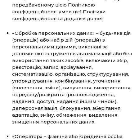
передбаченому цією Політикою
конфіденційності, умов цієї Політики
конфіденційності та додатків до неї.
«Обробка персональних даних» – будь-яка дія
(операція) або набір дій (операцій) з
персональними даними, виконані за
допомогою інструментів автоматизації або без
використання таких засобів, включаючи збір,
реєстрацію, запис, архівування,
систематизацію, організацію, структурування,
упорядкування, комбінування, уточнення
(оновлення, зміни), вилучення, використання,
передачу/розкриття (розповсюдження,
надання, доступ, надання іншим чином),
деперсоналізація, блокування, зберігання,
адаптацію, зміну, обмеження, видалення,
знищення персональних даних.
«Оператор» – фізична або юридична особа,