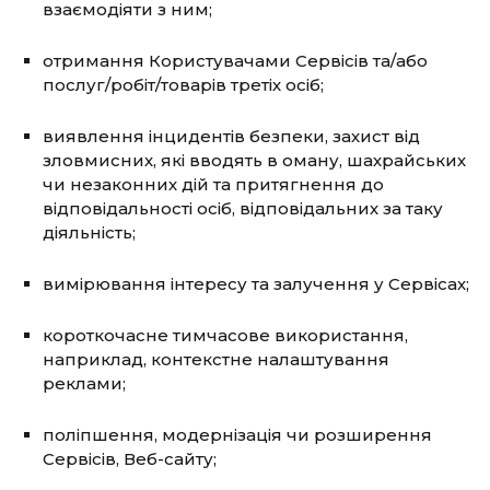
взаємодіяти з ним;
отримання Користувачами Сервісів та/або
послуг/робіт/товарів третіх осіб;
виявлення інцидентів безпеки, захист від
зловмисних, які вводять в оману, шахрайських
чи незаконних дій та притягнення до
відповідальності осіб, відповідальних за таку
діяльність;
вимірювання інтересу та залучення у Сервісах;
короткочасне тимчасове використання,
наприклад, контекстне налаштування
реклами;
поліпшення, модернізація чи розширення
Сервісів, Веб-сайту;