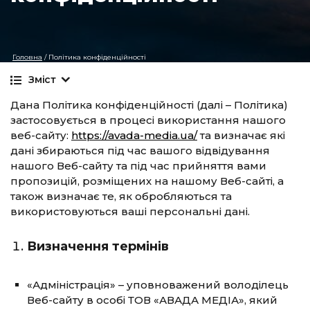
Головна
/
Політика конфіденційності
Зміст
Дана Політика конфіденційності (далі – Політика)
застосовується в процесі використання нашого
веб-сайту:
https://avada-media.ua/
та визначає які
дані збираються під час вашого відвідування
нашого Веб-сайту та під час прийняття вами
пропозицій, розміщених на нашому Веб-сайті, а
також визначає те, як обробляються та
використовуються ваші персональні дані.
Визначення термінів
«Адміністрація» – уповноважений володілець
Веб-сайту в особі ТОВ «АВАДА МЕДІА», який