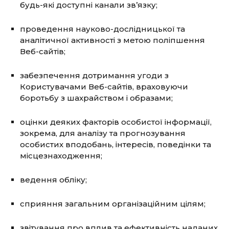
будь-які доступні канали зв’язку;
проведення науково-дослідницької та
аналітичної активності з метою поліпшення
Веб-сайтів;
забезпечення дотримання угоди з
Користувачами Веб-сайтів, враховуючи
боротьбу з шахрайством і образами;
оцінки деяких факторів особистої інформації,
зокрема, для аналізу та прогнозування
особистих вподобань, інтересів, поведінки та
місцезнаходження;
ведення обліку;
сприяння загальним організаційним цілям;
звітування про вплив та ефективність наданих