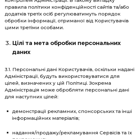
контролем Адміністрації. В такому випадку
правила політики конфіденційності сайтів та/або
додатків третіх осіб регулюватимуть порядок
обробки інформації, отриманої від Користувачів
цими третіми особами.
Цілі та мета обробки персональних
даних
3.1. Персональні дані Користувачів, оскільки надані
Адміністрації, будуть використовуватися для
цілей, визначених у цій Політиці. Зокрема
Адміністрація може обробляти персональні дані
для наступних цілей:
демонстрації рекламних, спонсорських та інші
інформаційних матеріалів;
надання/продажу/рекламування Сервісів та їх