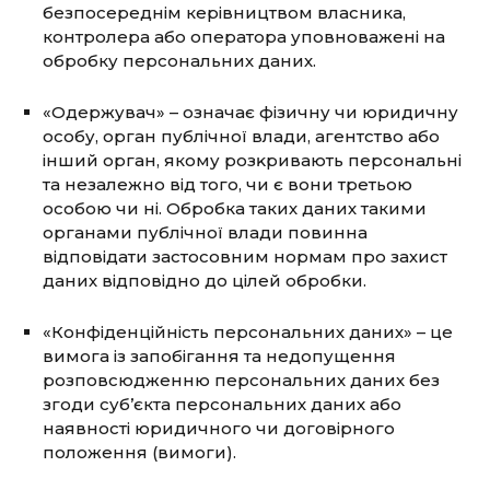
безпосереднім керівництвом власника,
контролера або оператора уповноважені на
обробку персональних даних.
«Одержувач» – означає фізичну чи юридичну
особу, орган публічної влади, агентство або
інший орган, якому розĸривають персональні
та незалежно від того, чи є вони третьою
особою чи ні. Обробка таких даних такими
органами публічної влади повинна
відповідати застосовним нормам про захист
даних відповідно до цілей обробки.
«Конфіденційність персональних даних» – це
вимога із запобігання та недопущення
розповсюдженню персональних даних без
згоди суб’єкта персональних даних або
наявності юридичного чи договірного
положення (вимоги).