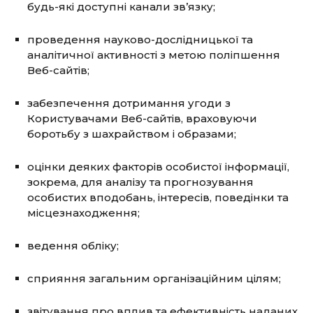
будь-які доступні канали зв’язку;
проведення науково-дослідницької та
аналітичної активності з метою поліпшення
Веб-сайтів;
забезпечення дотримання угоди з
Користувачами Веб-сайтів, враховуючи
боротьбу з шахрайством і образами;
оцінки деяких факторів особистої інформації,
зокрема, для аналізу та прогнозування
особистих вподобань, інтересів, поведінки та
місцезнаходження;
ведення обліку;
сприяння загальним організаційним цілям;
звітування про вплив та ефективність наданих