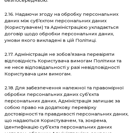
безпосередньою.
2.16. Надаючи згоду на обробку персональних
даних між суб’єктом персональних даних
(Користувачем) та Адміністрацією укладається
договір щодо обробки персональних даних,
умови якого викладені в цій Політиці.
2.17. Адміністрація не зобов’язана перевіряти
відповідність Користувача вимогам Політики та
не несе відповідальності у разі невідповідності
Користувача цим вимогам.
2.18. Для забезпечення належної та правомірної
обробки персональних даних суб’єкта
персональних даних, Адміністрація залишає за
собою право на додаткову перевірку
достовірності та правдивості персональних даних,
що надаються Користувачем, та, зокрема,
ідентифікацію суб’єкта персональних даних