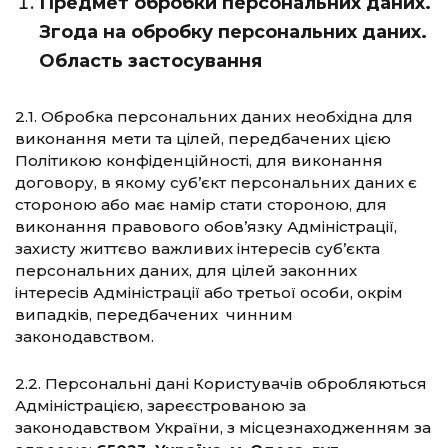
Предмет обробки персональних даних.
Згода на обробку персональних даних.
Область застосування
2.1. Обробка персональних даних необхідна для
виконання мети та цілей, передбачених цією
Політикою конфіденційності, для виконання
договору, в якому суб’єкт персональних даних є
стороною або має намір стати стороною, для
виконання правового обов’язку Адміністрації,
захисту життєво важливих інтересів суб’єкта
персональних даних, для цілей законних
інтересів Адміністрації або третьої особи, окрім
випадків, передбачених чинним
законодавством.
2.2. Персональні дані Користувачів обробляються
Адміністрацією, зареєстрованою за
законодавством України, з місцезнаходженням за