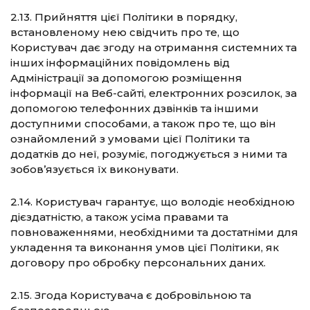
2.13. Прийняття цієї Політики в порядку,
встановленому нею свідчить про те, що
Користувач дає згоду на отримання системних та
інших інформаційних повідомлень від
Адміністрації за допомогою розміщення
інформації на Веб-сайті, електронних розсилок, за
допомогою телефонних дзвінків та іншими
доступними способами, а також про те, що він
ознайомлений з умовами цієї Політики та
додатків до неї, розуміє, погоджується з ними та
зобов’язується їх виконувати.
2.14. Користувач гарантує, що володіє необхідною
дієздатністю, а також усіма правами та
повноваженнями, необхідними та достатніми для
укладення та виконання умов цієї Політики, як
договору про обробку персональних даних.
2.15. Згода Користувача є добровільною та