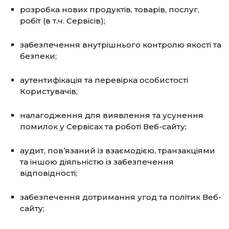
розробка нових продуктів, товарів, послуг,
робіт (в т.ч. Сервісів);
забезпечення внутрішнього контролю якості та
безпеки;
аутентифікація та перевірка особистості
Користувачів;
налагодження для виявлення та усунення
помилок у Сервісах та роботі Веб-сайту;
аудит, пов’язаний із взаємодією, транзакціями
та іншою діяльністю із забезпечення
відповідності;
забезпечення дотримання угод та політик Веб-
сайту;