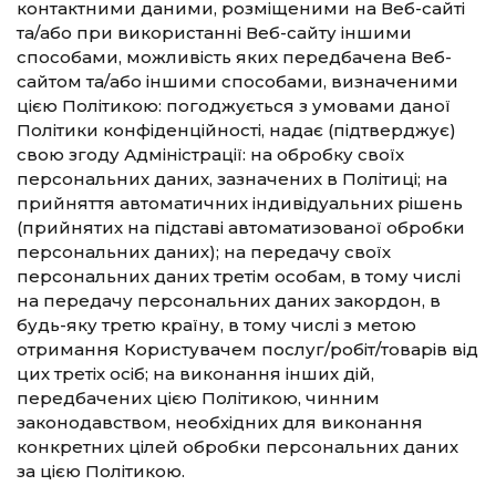
контактними даними, розміщеними на Веб-сайті
та/або при використанні Веб-сайту іншими
способами, можливість яких передбачена Веб-
сайтом та/або іншими способами, визначеними
цією Політикою: погоджується з умовами даної
Політики конфіденційності, надає (підтверджує)
свою згоду Адміністрації: на обробку своїх
персональних даних, зазначених в Політиці; на
прийняття автоматичних індивідуальних рішень
(прийнятих на підставі автоматизованої обробки
персональних даних); на передачу своїх
персональних даних третім особам, в тому числі
на передачу персональних даних закордон, в
будь-яку третю країну, в тому числі з метою
отримання Користувачем послуг/робіт/товарів від
цих третіх осіб; на виконання інших дій,
передбачених цією Політикою, чинним
законодавством, необхідних для виконання
конкретних цілей обробки персональних даних
за цією Політикою.