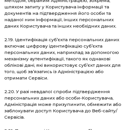
методом, обраним Адміністрацією, зокрема,
шляхом запиту у Користувача інформації та
документів на підтвердження його особи та
наданої ним інформації, інших персональних
даних Користувача та інших необхідних даних.
2.19. Ідентифікація суб’єкта персональних даних
включає цифрову ідентифікацію суб’єкта
персональних даних, наприклад за допомогою
механізму аутентифікації, такого як однакові
облікові дані, які використовує суб’єкт даних для
того, щоб зв’язатись із Адміністрацією або
отримати Сервіси.
2.20. У разі невдалої спроби підтвердження
персональних даних або особи-Користувача,
Адміністрація може призупинити, обмежити або
заблокувати доступ Користувача до Веб-сайту/
Сервісів.