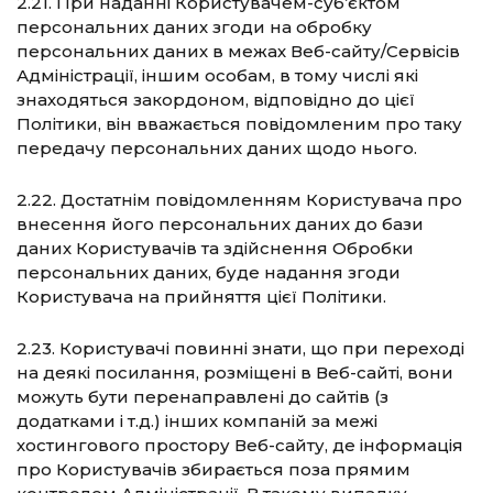
2.21. При наданні Користувачем-суб’єктом
персональних даних згоди на обробку
персональних даних в межах Веб-сайту/Сервісів
Адміністрації, іншим особам, в тому числі які
знаходяться закордоном, відповідно до цієї
Політики, він вважається повідомленим про таку
передачу персональних даних щодо нього.
2.22. Достатнім повідомленням Користувача про
внесення його персональних даних до бази
даних Користувачів та здійснення Обробки
персональних даних, буде надання згоди
Користувача на прийняття цієї Політики.
2.23. Користувачі повинні знати, що при переході
на деякі посилання, розміщені в Веб-сайті, вони
можуть бути перенаправлені до сайтів (з
додатками і т.д.) інших компаній за межі
хостингового простору Веб-сайту, де інформація
про Користувачів збирається поза прямим