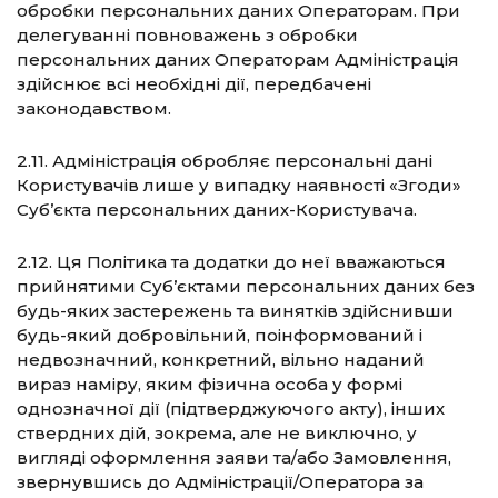
обробки персональних даних Операторам. При
делегуванні повноважень з обробки
персональних даних Операторам Адміністрація
здійснює всі необхідні дії, передбачені
законодавством.
2.11. Адміністрація обробляє персональні дані
Користувачів лише у випадку наявності «Згоди»
Суб’єкта персональних даних-Користувача.
2.12. Ця Політика та додатки до неї вважаються
прийнятими Суб’єктами персональних даних без
будь-яких застережень та винятків здійснивши
будь-який добровільний, поінформований і
недвозначний, конкретний, вільно наданий
вираз наміру, яким фізична особа у формі
однозначної дії (підтверджуючого акту), інших
ствердних дій, зокрема, але не виключно, у
вигляді оформлення заяви та/або Замовлення,
звернувшись до Адміністрації/Оператора за