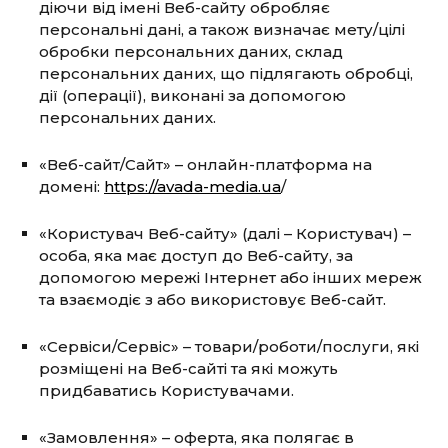
діючи від імені Веб-сайту обробляє
персональні дані, а також визначає мету/цілі
обробки персональних даних, склад
персональних даних, що підлягають обробці,
дії (операції), виконані за допомогою
персональних даних.
«Веб-сайт/Сайт» – онлайн-платформа на
домені:
https://avada-media.ua
/
«Користувач Веб-сайту» (далі – Користувач) –
особа, яка має доступ до Веб-сайту, за
допомогою мережі Інтернет або інших мереж
та взаємодіє з або використовує Веб-сайт.
«Сервіси/Сервіс» – товари/роботи/послуги, які
розміщені на Веб-сайті та які можуть
придбаватись Користувачами.
«Замовлення» – оферта, яка полягає в