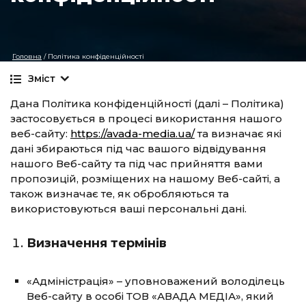
Головна
/
Політика конфіденційності
Зміст
Дана Політика конфіденційності (далі – Політика)
застосовується в процесі використання нашого
веб-сайту:
https://avada-media.ua/
та визначає які
дані збираються під час вашого відвідування
нашого Веб-сайту та під час прийняття вами
пропозицій, розміщених на нашому Веб-сайті, а
також визначає те, як обробляються та
використовуються ваші персональні дані.
Визначення термінів
«Адміністрація» – уповноважений володілець
Веб-сайту в особі ТОВ «АВАДА МЕДІА», який