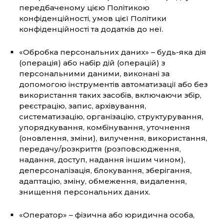
передбаченому цією Політикою
конфіденційності, умов цієї Політики
конфіденційності та додатків до неї.
«Обробка персональних даних» – будь-яка дія
(операція) або набір дій (операцій) з
персональними даними, виконані за
допомогою інструментів автоматизації або без
використання таких засобів, включаючи збір,
реєстрацію, запис, архівування,
систематизацію, організацію, структурування,
упорядкування, комбінування, уточнення
(оновлення, зміни), вилучення, використання,
передачу/розкриття (розповсюдження,
надання, доступ, надання іншим чином),
деперсоналізація, блокування, зберігання,
адаптацію, зміну, обмеження, видалення,
знищення персональних даних.
«Оператор» – фізична або юридична особа,