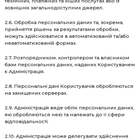
технічних, платіжних та інших послугах або із
зовнішніх загальнодоступних джерел.
2.6. Обробка персональних даних та, зокрема,
прийняття рішень за результатами обробки,
можуть здійснюватися в автоматизованій та/або
неавтоматизованій формах.
2.7. Розпорядником, контролером та власником
бази персональних даних, наданих Користувачем
є Адміністрація.
2.8. Персональні дані Користувачів обробляються
на захищених серверах.
2.9. Адміністрація веде облік персональних даних,
які обробляються нею та належать до її сфери
відповідальності.
2.10. Адміністрація може делегувати здійснення