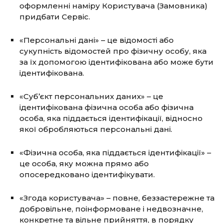
оформленні наміру Користувача (Замовника)
придбати Сервіс.
«Персональні дані» – це відомості або
сукупність відомостей про фізичну особу, яка
за їх допомогою ідентифікована або може бути
ідентифікована.
«Суб’єкт персональних даних» – це
ідентифікована фізична особа або фізична
особа, яка піддається ідентифікації, відносно
якої обробляються персональні дані.
«Фізична особа, яка піддається ідентифікації» –
це особа, яку можна прямо або
опосередковано ідентифікувати.
«Згода користувача» – повне, беззастережне та
добровільне, поінформоване і недвозначне,
конкретне та вільне прийняття, в порядку