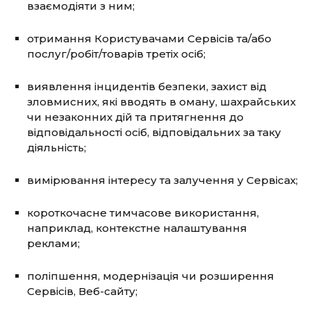
взаємодіяти з ним;
отримання Користувачами Сервісів та/або
послуг/робіт/товарів третіх осіб;
виявлення інцидентів безпеки, захист від
зловмисних, які вводять в оману, шахрайських
чи незаконних дій та притягнення до
відповідальності осіб, відповідальних за таку
діяльність;
вимірювання інтересу та залучення у Сервісах;
короткочасне тимчасове використання,
наприклад, контекстне налаштування
реклами;
поліпшення, модернізація чи розширення
Сервісів, Веб-сайту;