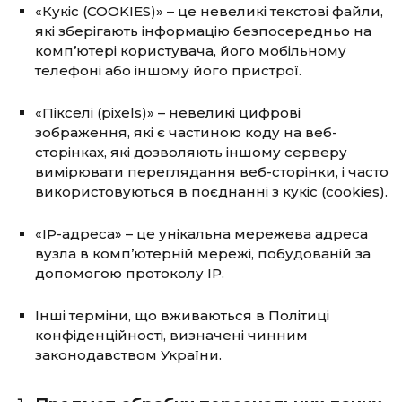
«Кукіс (COOKIES)» – це невеликі текстові файли,
які зберігають інформацію безпосередньо на
комп’ютері користувача, його мобільному
телефоні або іншому його пристрої.
«Пікселі (pixels)» – невеликі цифрові
зображення, які є частиною коду на веб-
сторінках, які дозволяють іншому серверу
вимірювати переглядання веб-сторінки, і часто
використовуються в поєднанні з кукіс (cookies).
«IP-адреса» – це унікальна мережева адреса
вузла в комп’ютерній мережі, побудованій за
допомогою протоколу IP.
Інші терміни, що вживаються в Політиці
конфіденційності, визначені чинним
законодавством України.