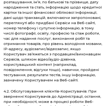
розташування, ім’я, по батькові та прізвище, дату
народження та стать, інформацію щодо кредитної
картки та іншої фінансової облікової інформації,
дані щодо транзакцій, включаючи запропоновані,
переглянуті або придбані Сервіси на Веб-сайті,
номер телефону і супутню інформацію, в тому
числі фотографії, освіту, професію та стаж роботи,
час для надання послуг, виконання робіт та
отримання товарів, про рівень володіння мовами,
IP-адресу, аудіозапис/відеозапис, якщо
Користувач зв’яжеться з продавцем/виконавцем
Сервісів, шляхом відео/аудіо-дзвінка,
користувацький контент (наприклад,
повідомлення, відгуки тощо), навички, пройдені
тестування, результати тестів, іншу інформацію,
зазначену Користувачем на Веб-сайті.
4.2. Обслуговування клієнтів-Користувачів: При
зверненні Користувачів до Адміністрації, остання,
при необхідності, може в процесі роботи Веб-