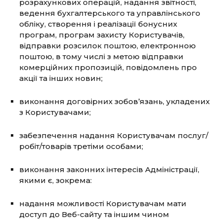
розрахункових операцій, надання звітності,
ведення бухгалтерського та управлінського
обліку, створення і реалізації бонусних
програм, програм захисту Користувачів,
відправки розсилок поштою, електронною
поштою, в тому числі з метою відправки
комерційних пропозицій, повідомлень про
акції та інших новин;
виконання договірних зобов’язань, укладених
з Користувачами;
забезпечення надання Користувачам послуг/
робіт/товарів третіми особами;
виконання законних інтересів Адміністрації,
якими є, зокрема:
надання можливості Користувачам мати
доступ до Веб-сайту та іншим чином