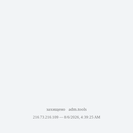
захищено
adm.tools
216.73.216.109 —
8/6/2026, 4:39:25 AM