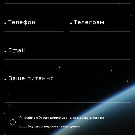
Телефон
Телеграм
Email
Ваше питання
Я приймаю
Угоду користувача
та надаю згоду на
обробку своїх персональних даних