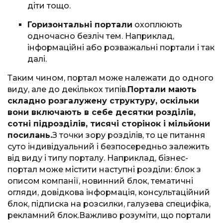
діти тощо.
Горизонтальні портали
охоплюють
одночасно безліч тем. Наприклад,
інформаційні або розважальні портали і так
далі.
Таким чином, портал може належати до одного
виду, але до декількох типів.
Портали мають
складно розгалужену структуру, оскільки
вони включають в себе десятки розділів,
сотні підрозділів, тисячі сторінок і мільйони
посилань.
З точки зору розділів, то це питання
суто індивідуальний і безпосередньо залежить
від виду і типу порталу. Наприклад, бізнес-
портал може містити наступні розділи: блок з
описом компанії, новинний блок, тематичні
огляди, довідкова інформація, консультаційний
блок, підписка на розсилки, галузева специфіка,
рекламний блок.Важливо розуміти, що портали