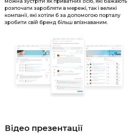
можна зустріти як приватних осіб, які бажають
розпочати заробляти в мережі, так і великі
компанії, які хотіли б за допомогою порталу
зробити свій бренд більш впізнаваним.
Відео презентації