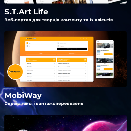
S.T.Art Life
Веб-портал для творців контенту та їх клієнтів
MobiWay
Сервіс таксі і вантажоперевезень