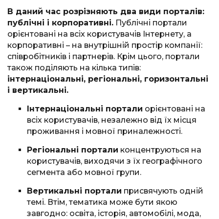
В даний час розрізняють два види порталів:
публічні і корпоративні.
Публічні портали
орієнтовані на всіх користувачів Інтернету, а
корпоративні – на внутрішній простір компанії:
співробітників і партнерів. Крім цього, портали
також поділяють на кілька типів:
інтернаціональні, регіональні, горизонтальні
і вертикальні.
Інтернаціональні портали
орієнтовані на
всіх користувачів, незалежно від їх місця
проживання і мовної приналежності.
Регіональні портали
концентруються на
користувачів, виходячи з їх географічного
сегмента або мовної групи.
Вертикальні портали
присвячують одній
темі. Втім, тематика може бути якою
завгодно: освіта, історія, автомобілі, мода,