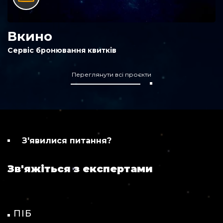
Вкино
Сервіс бронювання квитків
Переглянути всі проєкти
З'явилися питання?
Зв'яжіться з експертами
ПІБ