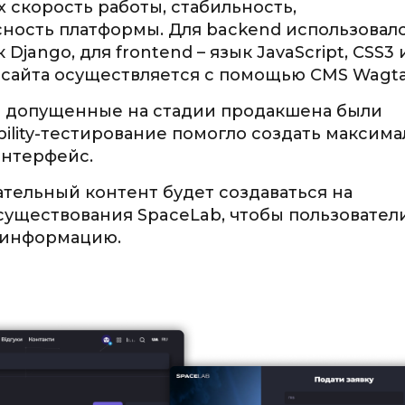
 скорость работы, стабильность,
ность платформы. Для backend использовал
Django, для frontend – язык JavaScript, CSS3 
айта осуществляется с помощью CMS Wagtai
и допущенные на стадии продакшена были
bility-тестирование помогло создать максим
интерфейс.
ательный контент будет создаваться на
уществования SpaceLab, чтобы пользовател
 информацию.