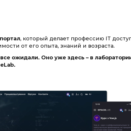
 портал
, который делает профессию IT досту
мости от его опыта, знаний и возраста.
все ожидали. Оно уже здесь – в лаборатори
ceLab.