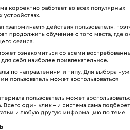
рма корректно работает во всех популярных
х устройствах.
ал «запоминает» действия пользователя, поэ
ет продолжить обучение с того места, где о
его сеанса.
 может ознакомиться со всеми востребован
 для себя наиболее привлекательное.
алы по направлениям и типу. Для выбора ну
ии пользователь может воспользоваться
материала пользователь может воспользовать
 Всего один клик – и система сама подбере
статьи и любую другую информацию по теме.
b