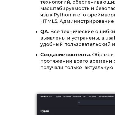
технологий, обеспечивающих
масштабируемость и безопас
язык Python и его фреймворк 
HTML5. Администрирование с
QA
. Все технические ошибк
выявлены и устранены, а usa
удобный пользовательский 
Создание контента
. Образов
протяжении всего времени с
получали только актуальную