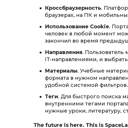
Кроссбраузерность
. Платфо
браузерах, на ПК и мобильны
Использование Cookie
. Порт
человек в любой момент мож
закончил во время предыдущ
Направления
. Пользователь
IT-направлениями, и выбрать
Материалы
. Учебные матери
формата в нужном направлен
удобной системой фильтров.
Теги
. Для быстрого поиска 
внутренними тегами портала.
нужные уроки, литературу, 
The future is here. This is
SpaceLa