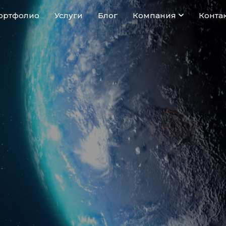
ортфолио
Услуги
Блог
Компания
Конта