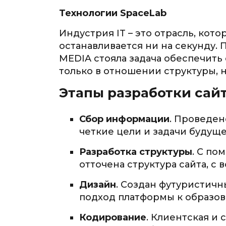
Технологии SpaceLab
Индустрия IT – это отрасль, кото
останавливается ни на секунду.
MEDIA стояла задача обеспечить
только в отношении структуры, 
Этапы разработки сай
Сбор информации
. Проведен
четкие цели и задачи будуще
Разработка структуры
. С по
отточена структура сайта, 
Дизайн
. Создан футуристич
подход платформы к образов
Кодирование
. Клиентская и