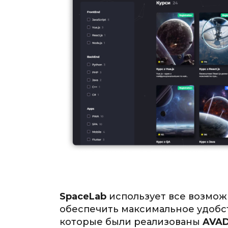
SpaceLab
использует все возмо
обеспечить максимальное удобст
которые были реализованы
AVAD