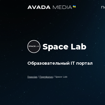
П
Space Lab
Образовательный IT портал
Главная
/
Портфолио
/
Space Lab