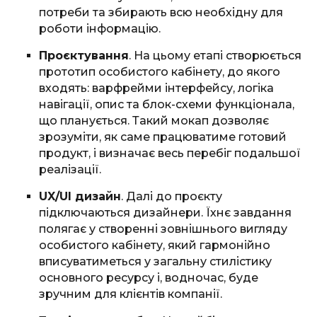
потреби та збирають всю необхідну для
роботи інформацію.
Проєктування
. На цьому етапі створюється
прототип особистого кабінету, до якого
входять: варфрейми інтерфейсу, логіка
навігації, опис та блок-схеми функціонала,
що планується. Такий мокап дозволяє
зрозуміти, як саме працюватиме готовий
продукт, і визначає весь перебіг подальшої
реалізації.
UX/UI дизайн
. Далі до проєкту
підключаються дизайнери. Їхнє завдання
полягає у створенні зовнішнього вигляду
особистого кабінету, який гармонійно
вписуватиметься у загальну стилістику
основного ресурсу і, водночас, буде
зручним для клієнтів компанії.