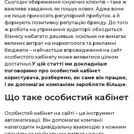
Сьогодні збереження існуючих клієнтів – таке ж
важливе завдання, як пошук нових. Адже вони
не лише приносять регулярний прибуток, а й
формують позитивну репутацію бренду. До того
ж робота на утримання аудиторії обходиться
бізнесу набагато дешевше, оскільки не вимагає
великих витрат на маркетолога та рекламні
бюджети – найчастіше впровадження на сайт
особистого кабінету може виявитися цілком
достатньо.
У цій статті ми докладніше
поговоримо про особистий кабінет
користувача, розберемо, як саме він працює,
і як допомагає компаніям заробляти більше.
Що таке особистий кабінет
Особистий кабінет на сайті – це інструмент
автоматизації. Він допомагає компанії
налагодити індивідуальну взаємодію з кожним
клієнтом за мінімальних витрат часу та