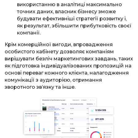
використанню в аналітиці максимально
точних даних, власник бізнесу зможе
будувати ефективніші стратегії розвитку і,
як результат, збільшити прибутковість своєї
компанії.
Крім комерційної вигоди, впровадження
особистого кабінету дозволяє компаніям
вирішувати безліч маркетингових завдань, таких
як підготовка індивідуалізованих пропозицій на
основі переваг кожного клієнта, налагодження
комунікації з аудиторією, отримання
зворотного зв’язку та інше.