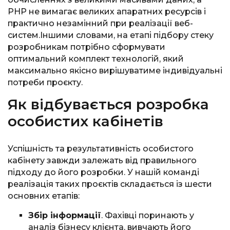
PHP не вимагає великих апаратних ресурсів і
практично незамінний при реалізації веб-
систем.Іншими словами, на етапі підбору стеку
розробникам потрібно сформувати
оптимальний комплект технологій, який
максимально якісно вирішуватиме індивідуальні
потреби проєкту.
Як відбувається розробка
особистих кабінетів
Успішність та результативність особистого
кабінету завжди залежать від правильного
підходу до його розробки. У нашій команді
реалізація таких проєктів складається із шести
основних етапів:
Збір інформації
. Фахівці поринають у
аналіз бізнесу клієнта, вивчають його