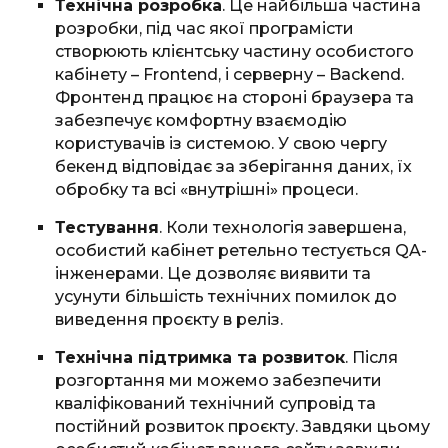
Технічна розробка
. Це найбільша частина
розробки, під час якої програмісти
створюють клієнтську частину особистого
кабінету – Frontend, і серверну – Backend.
Фронтенд працює на стороні браузера та
забезпечує комфортну взаємодію
користувачів із системою. У свою чергу
бекенд відповідає за зберігання даних, їх
обробку та всі «внутрішні» процеси.
Тестування
. Коли технологія завершена,
особистий кабінет ретельно тестується QA-
інженерами. Це дозволяє виявити та
усунути більшість технічних помилок до
виведення проєкту в реліз.
Технічна підтримка та розвиток
. Після
розгортання ми можемо забезпечити
кваліфікований технічний супровід та
постійний розвиток проєкту. Завдяки цьому