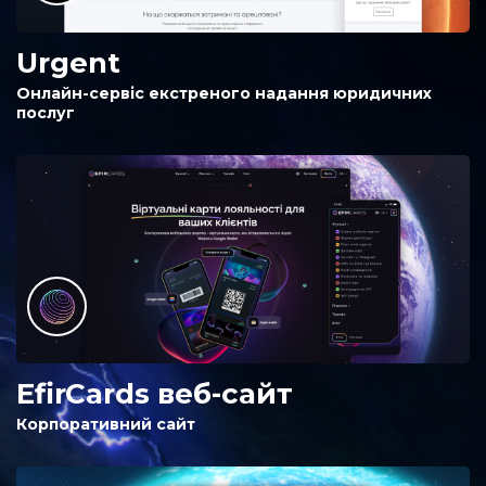
Urgent
Онлайн-сервіс екстреного надання юридичних
послуг
EfirCards веб-сайт
Корпоративний сайт