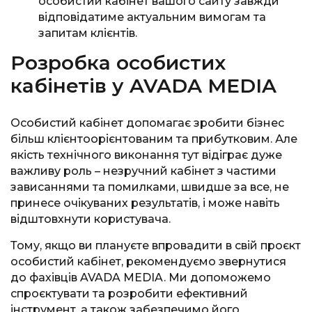
особистий кабінет вашого сайту завжди
відповідатиме актуальним вимогам та
запитам клієнтів.
Розробка особистих
кабінетів у AVADA MEDIA
Особистий кабінет допомагає зробити бізнес
більш клієнтоорієнтованим та прибутковим. Але
якість технічного виконання тут відіграє дуже
важливу роль – незручний кабінет з частими
зависаннями та помилками, швидше за все, не
принесе очікуваних результатів, і може навіть
відштовхнути користувача.
Тому, якщо ви плануєте впровадити в свій проєкт
особистий кабінет, рекомендуємо звернутися
до фахівців AVADA MEDIA. Ми допоможемо
спроєктувати та розробити ефективний
інструмент, а також забезпечимо його