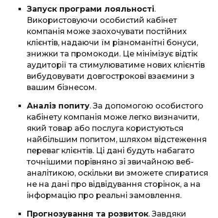
Запуск програми лояльності
.
Використовуючи особистий кабінет
компанія може заохочувати постійних
клієнтів, надаючи їм різноманітні бонуси,
знижки та промокоди. Це мінімізує відтік
аудиторії та стимулюватиме нових клієнтів
вибудовувати довгострокові взаємини з
вашим бізнесом.
Аналіз попиту
. За допомогою особистого
кабінету компанія може легко визначити,
який товар або послуга користуються
найбільшим попитом, шляхом відстеження
переваг клієнтів. Ці дані будуть набагато
точнішими порівняно зі звичайною веб-
аналітикою, оскільки ви зможете спиратися
не на дані про відвідування сторінок, а на
інформацію про реальні замовлення.
Прогнозування та розвиток
. Завдяки