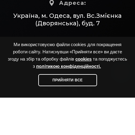
Адреса:
Україна, м. Одеса, вул. Вс.Змієнка
(Дворянська), буд. 7
Ми використовуємо файли cookies для покращення
Messengers:
роботи сайту. Натиснувши «Прийняти все» ви даєте
згоду на збір та обробку файлів
cookies
та погоджуєтесь
з
політикою конфіденційності.
Socials:
ПРИЙНЯТИ ВСЕ
Карта сайту