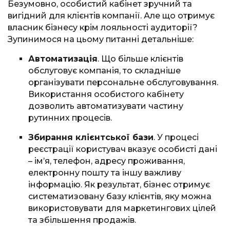
Безумовно, особистий кабінет зручний та
вигідний для клієнтів компанії. Але що отримує
власник бізнесу крім лояльності аудиторії?
Зупинимося на цьому питанні детальніше:
Автоматизація
. Що більше клієнтів
обслуговує компанія, то складніше
організувати персональне обслуговування.
Використання особистого кабінету
дозволить автоматизувати частину
рутинних процесів.
Збирання клієнтської бази
. У процесі
реєстрації користувач вказує особисті дані
– ім’я, телефон, адресу проживання,
електронну пошту та іншу важливу
інформацію. Як результат, бізнес отримує
систематизовану базу клієнтів, яку можна
використовувати для маркетингових цілей
та збільшення продажів.