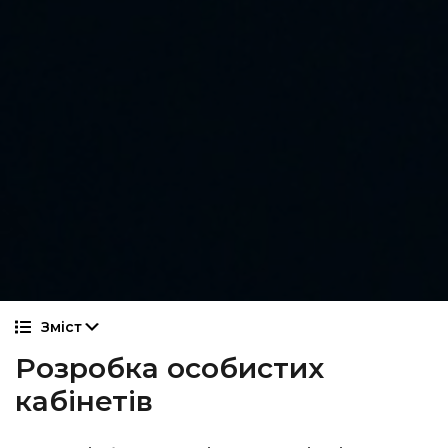
Зміст
Розробка особистих
кабінетів