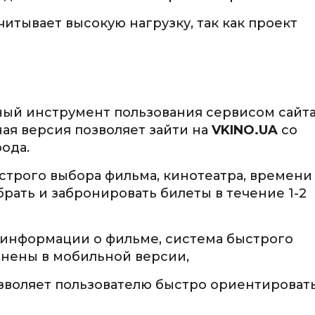
итывает высокую нагрузку, так как проект
ый инструмент пользования сервисом сайта
ая версия позволяет зайти на
VKINO.UA
со
ода.
строго выбора фильма, кинотеатра, времени
брать и забронировать билеты в течение 1-2
 информации о фильме, система быстрого
анены в мобильной версии,
воляет пользователю быстро ориентироват