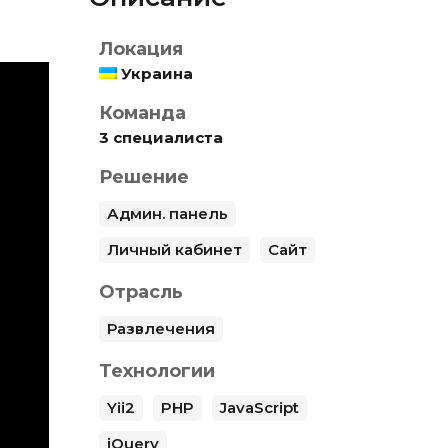
Локация
Украина
Команда
3 специалиста
Решение
Админ. панель
Личный кабинет
Сайт
Отрасль
Развлечения
Технологии
Yii2
PHP
JavaScript
jQuery