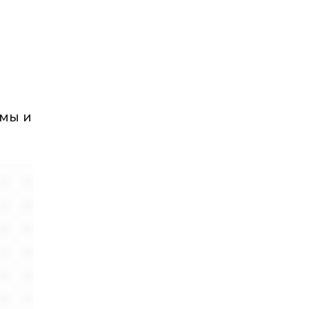
емы и