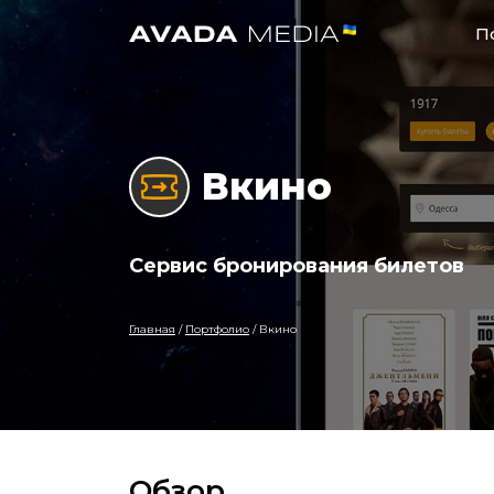
П
Вкино
Сервис бронирования билетов
Главная
/
Портфолио
/
Вкино
Обзор