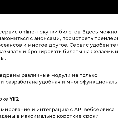
ервис online-покупки билетов. Здесь можно
знакомиться с анонсами, посмотреть трейлер
осеансов и многое другое. Сервис удобен те
казывать и бронировать билеты на желаемы
ы.
недрены различные модули не только
 и разработана удобная и многофункциональ
орке
Yii2
ммирование и интеграцию с API вебсервиса
едены в максимально короткие сроки