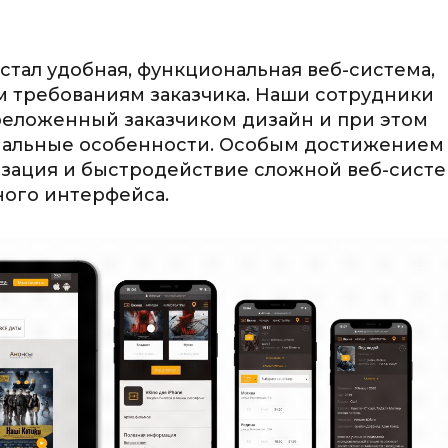
стал удобная, функциональная веб-система,
м требованиям заказчика. Наши сотрудники
реложенный заказчиком дизайн и при этом
нальные особенности. Особым достижением
зация и быстродействие сложной веб-сист
ного интерфейса.