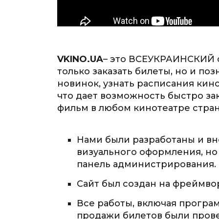
VKINO.UA
– это ВСЕУКРАИНСКИЙ с
только заказать билеты, но и по
новинок, узнать расписания кин
что дает возможность быстро за
фильм в любом кинотеатре стран
Нами были разработаны и в
визуального оформления, но
панель админиcтрирования.
Сайт был создан на фреймв
Все работы, включая програ
продажи билетов были пров