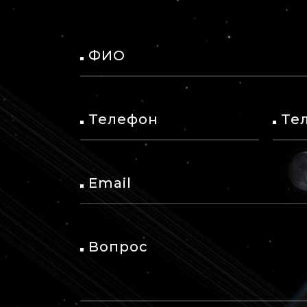
ФИО
Телефон
Те
Email
Вопрос