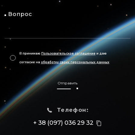
Вопрос
Я принимаю
Пользовательское соглашение
и даю
согласие на
обработку своих персональных данных
Отправить
Телефон:
+ 38 (097) 036 29 32
content_copy