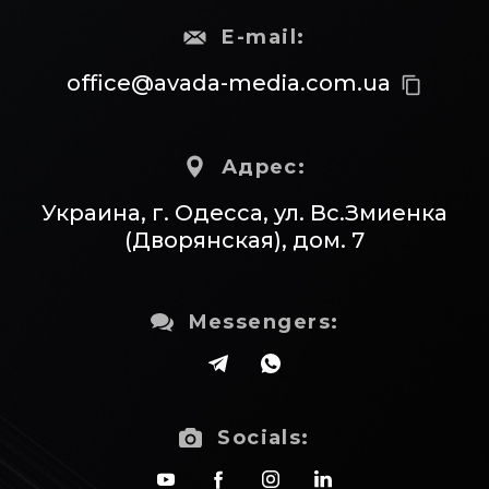
E-mail:
office@avada-media.com.ua
content_copy
Адрес:
Украина, г. Одесса, ул. Вс.Змиенка
(Дворянская), дом. 7
Messengers:
Socials: