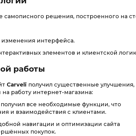
ологии
е самописного решения, построенного на ст
и изменения интерфейса.
интерактивных элементов и клиентской логик
ой работы
йт
Carveli
получил существенные улучшения,
на работу интернет-магазина:
к получил все необходимые функции, что
ия и взаимодействия с клиентами.
удобной навигации и оптимизации сайта
ершённых покупок.