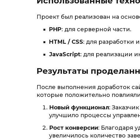
Использованные техн
Проект был реализован на основ
PHP
: для серверной части.
HTML / CSS
: для разработки 
JavaScript
: для реализации 
Результаты проделанн
После выполнения доработок са
которые положительно повлияли 
Новый функционал
: Заказчи
улучшило процессы управлен
Рост конверсии
: Благодаря 
увеличилось количество зав