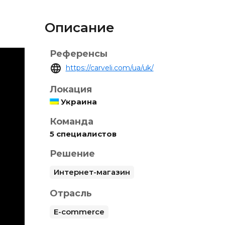
Описание
Референсы
language
https://carveli.com/ua/uk/
Локация
Украина
Команда
5 специалистов
Решение
Интернет-магазин
Отрасль
E-commerce