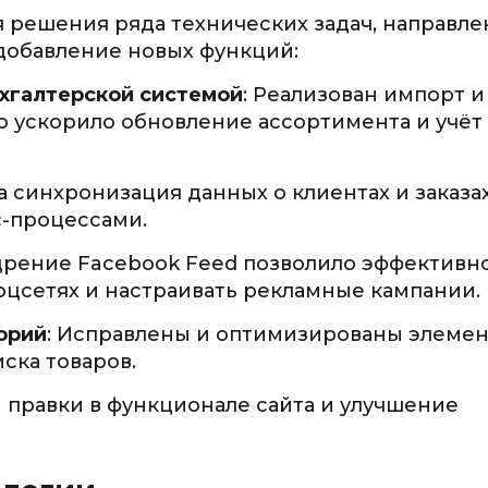
 решения ряда технических задач, направл
добавление новых функций:
ухгалтерской системой
: Реализован импорт и
то ускорило обновление ассортимента и учёт
а синхронизация данных о клиентах и заказах
с-процессами.
дрение Facebook Feed позволило эффективн
оцсетях и настраивать рекламные кампании.
орий
: Исправлены и оптимизированы элеме
ска товаров.
и правки в функционале сайта и улучшение