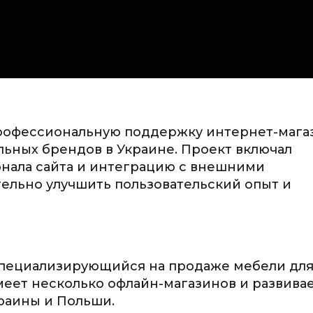
рофессиональную поддержку интернет-мага
льных брендов в Украине. Проект включал
нала сайта и интеграцию с внешними
тельно улучшить пользовательский опыт и
 специализирующийся на продаже мебели дл
меет несколько офлайн-магазинов и развива
раины и Польши.