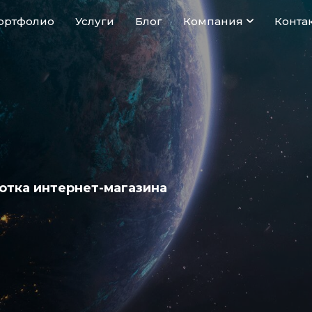
ортфолио
Услуги
Блог
Компания
Конта
отка интернет-магазина