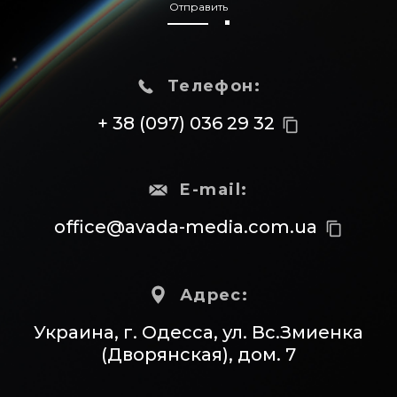
Отправить
Телефон:
+ 38 (097) 036 29 32
content_copy
E-mail:
office@avada-media.com.ua
content_copy
Адрес:
Украина, г. Одесса, ул. Вс.Змиенка
(Дворянская), дом. 7