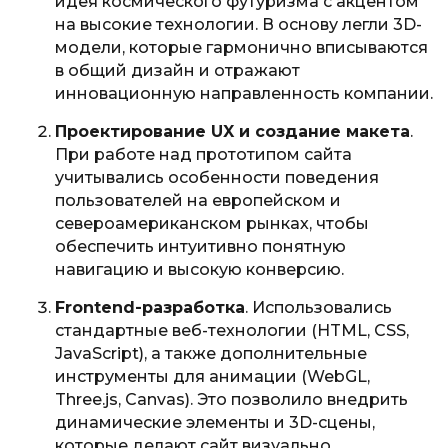
идея космического футуризма с акцентом
на высокие технологии. В основу легли 3D-
модели, которые гармонично вписываются
в общий дизайн и отражают
инновационную направленность компании.
Проектирование UX и создание макета
.
При работе над прототипом сайта
учитывались особенности поведения
пользователей на европейском и
североамериканском рынках, чтобы
обеспечить интуитивно понятную
навигацию и высокую конверсию.
Frontend
-разработка
. Использовались
стандартные веб-технологии (HTML, CSS,
JavaScript), а также дополнительные
инструменты для анимации (WebGL,
Three.js, Canvas). Это позволило внедрить
динамические элементы и 3D-сцены,
которые делают сайт визуально