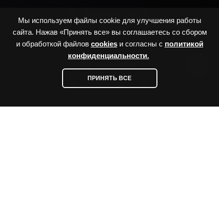
Messengers:
Мы используем файлы cookie для улучшения работы
сайта. Нажав «Принять все» вы соглашаетесь со сбором
и обработкой файлов
cookies
и согласны с
политикой
конфиденциальности.
Socials:
ПРИНЯТЬ ВСЕ
Карта сайта
Разработано
Политика конфиденциальности
AVADA-
Политика cookies
MEDIA
™
Пользовательское соглашение