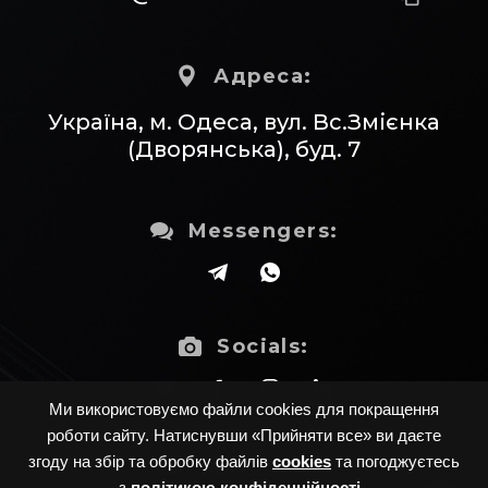
Адреса:
Україна, м. Одеса, вул. Вс.Змієнка
(Дворянська), буд. 7
Messengers:
Socials:
Ми використовуємо файли cookies для покращення
роботи сайту. Натиснувши «Прийняти все» ви даєте
Карта сайту
згоду на збір та обробку файлів
cookies
та погоджуєтесь