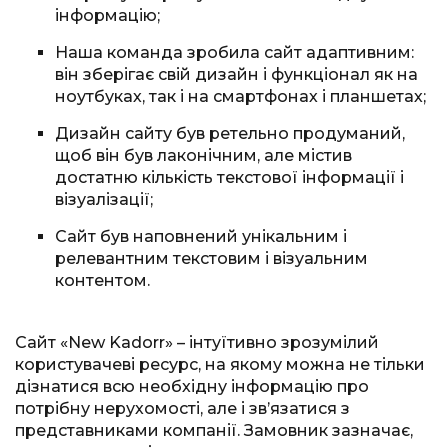
інформацію;
Наша команда зробила сайт адаптивним:
він зберігає свій дизайн і функціонал як на
ноутбуках, так і на смартфонах і планшетах;
Дизайн сайту був ретельно продуманий,
щоб він був лаконічним, але містив
достатню кількість текстової інформації і
візуалізації;
Сайт був наповнений унікальним і
релевантним текстовим і візуальним
контентом.
Сайт «New Kadorr» – інтуїтивно зрозумілий
користувачеві ресурс, на якому можна не тільки
дізнатися всю необхідну інформацію про
потрібну нерухомості, але і зв’язатися з
представниками компанії. Замовник зазначає,