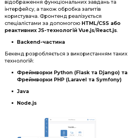
відображення функціональних завдань та
інтерфейсу, а також обробка запитів
користувача. Фронтенд реалізується
спеціалістами за допомогою
HTML/CSS або
реактивних JS-технологій
Vue.js
/
React.js
.
Backend-частина
Бекенд розробляється з використанням таких
технологій:
Фреймворки Python (Flask та Django) та
Фреймворки PHP (Laravel та Symfony)
Java
Node.js