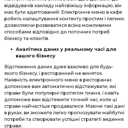
відвідувачів закладу найсвіжішу інформацію, він
має бути адаптований. Електронне меню в кафе
робить налаштування контенту простим і легким,
дозволяючи розвиватися всіма можливими
способами відповідно до поточних потреб
бізнесу та клієнтів.
Аналітика даних у реальному часі для
вашого бізнесу
Відстеження даних дуже важливо для будь-
якого бізнесу, і ресторанний не виняток.
Наявність електронного меню в ресторанах
допоможе вам автоматично відстежувати, які
страви були популярні протягом тижня, і навіть
допоможе вам відстежити точний час, коли ці
страви найчастіше продавалися. Маючи такі дані
в руках, ви зможете легко прогнозувати майбутні
потреби та створювати успішні стратегії ведення
справи.