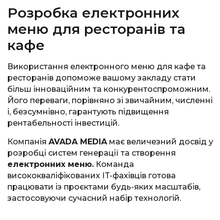
Розробка електронних
меню для ресторанів та
кафе
Використання електронного меню для кафе та
ресторанів допоможе вашому закладу стати
більш інноваційним та конкурентоспроможним.
Його переваги, порівняно зі звичайним, численні
і, безсумнівно, гарантують підвищення
рентабельності інвестицій.
Компанія
AVADA MEDIA
має величезний досвід у
розробці систем генерації та створення
електронних меню.
Команда
висококваліфікованих IT-фахівців готова
працювати із проєктами будь-яких масштабів,
застосовуючи сучасний набір технологій.