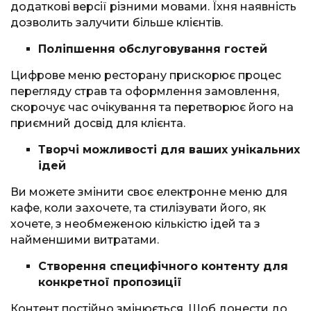
додаткові версії різними мовами. Їхня наявність
дозволить залучити більше клієнтів.
Поліпшення обслуговування гостей
Цифрове меню ресторану прискорює процес
перегляду страв та оформлення замовлення,
скорочує час очікування та перетворює його на
приємний досвід для клієнта.
Творчі можливості для ваших унікальних
ідей
Ви можете змінити своє електронне меню для
кафе, коли захочете, та стилізувати його, як
хочете, з необмеженою кількістю ідей та з
найменшими витратами.
Створення специфічного контенту для
конкретної пропозиції
Контент постійно змінюється. Щоб донести до