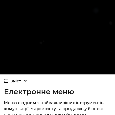
Зміст
Електронне меню
Меню є одним з найважливіших інструментів
комунікації, маркетингу та продажів у бізнесі,
пов’язаному з ресторанним бізнесом.