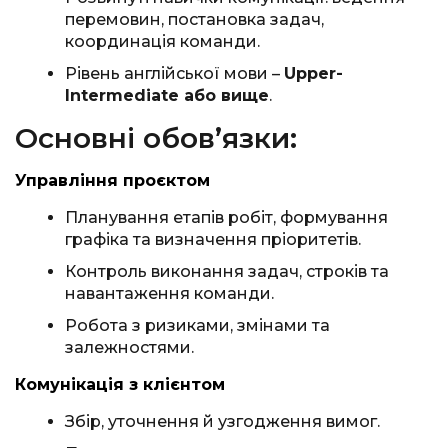
перемовин, постановка задач,
координація команди.
Рівень англійської мови –
Upper-
Intermediate або вище
.
Основні обов’язки:
Управління проєктом
Планування етапів робіт, формування
графіка та визначення пріоритетів.
Контроль виконання задач, строків та
навантаження команди.
Робота з ризиками, змінами та
залежностями.
Комунікація з клієнтом
Збір, уточнення й узгодження вимог.