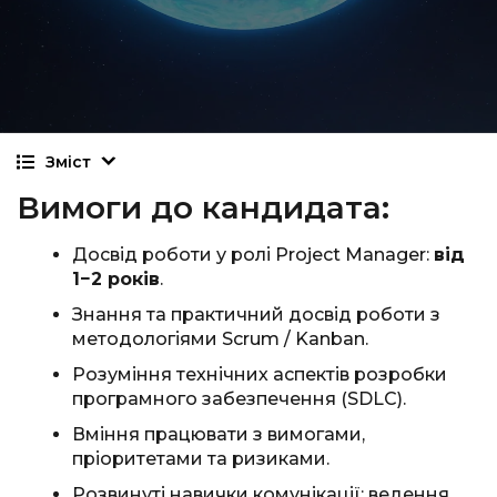
Зміст
Вимоги до кандидата:
Досвід роботи у ролі Project Manager:
від
1−2 років
.
Знання та практичний досвід роботи з
методологіями Scrum / Kanban.
Розуміння технічних аспектів розробки
програмного забезпечення (SDLC).
Вміння працювати з вимогами,
пріоритетами та ризиками.
Розвинуті навички комунікації: ведення