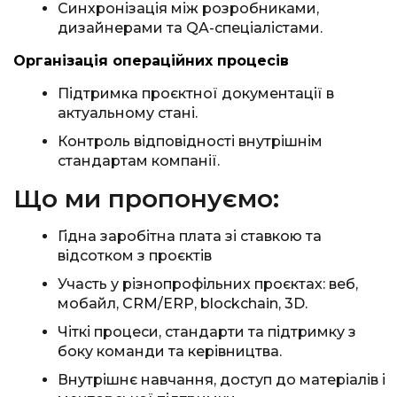
Синхронізація між розробниками,
дизайнерами та QA-спеціалістами.
Організація операційних процесів
Підтримка проєктної документації в
актуальному стані.
Контроль відповідності внутрішнім
стандартам компанії.
Що ми пропонуємо:
Гідна заробітна плата зі ставкою та
відсотком з проєктів
Участь у різнопрофільних проєктах: веб,
мобайл, CRM/ERP, blockchain, 3D.
Чіткі процеси, стандарти та підтримку з
боку команди та керівництва.
Внутрішнє навчання, доступ до матеріалів і